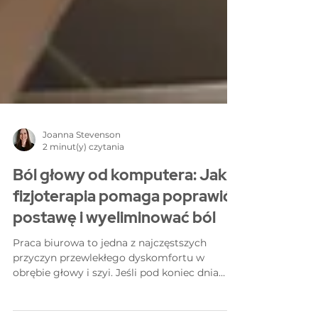
Joanna Stevenson
2 minut(y) czytania
Ból głowy od komputera: Jak
fizjoterapia pomaga poprawić
postawę i wyeliminować ból
Praca biurowa to jedna z najczęstszych
przyczyn przewlekłego dyskomfortu w