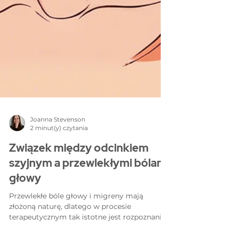
Joanna Stevenson
2 minut(y) czytania
Związek między odcinkiem
szyjnym a przewlekłymi bólami
głowy
Przewlekłe bóle głowy i migreny mają