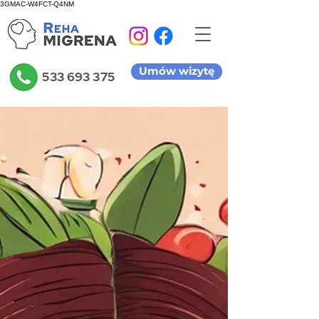
3GMAC-W4FCT-Q4NM
Umów wizytę
533 693 375