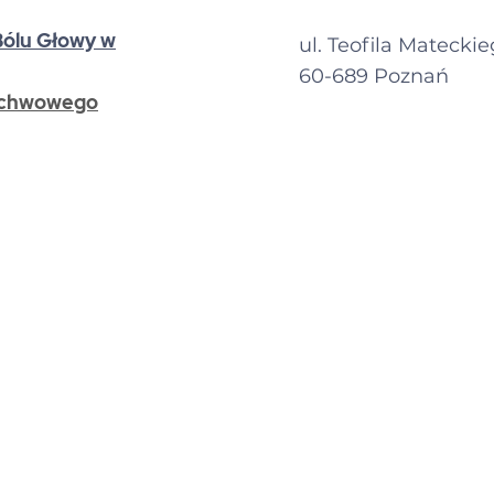
Bólu Głowy w
ul. Teofila Mateckie
60-689 Poznań
chwowego