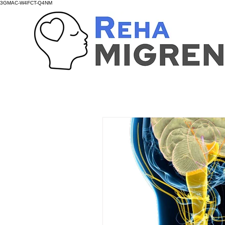
3GMAC-W4FCT-Q4NM