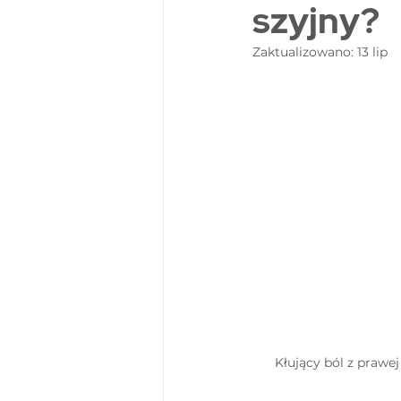
szyjny?
Zaktualizowano:
13 lip
Kłujący ból z prawej