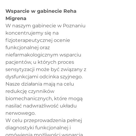
Wsparcie w gabinecie Reha 
Migrena
W naszym gabinecie w Poznaniu 
koncentrujemy się na 
fizjoterapeutycznej ocenie 
funkcjonalnej oraz 
niefarmakologicznym wsparciu 
pacjentów, u których proces 
sensytyzacji może być związany z 
dysfunkcjami odcinka szyjnego. 
Nasze działania mają na celu 
redukcję czynników 
biomechanicznych, które mogą 
nasilać nadwrażliwość układu 
nerwowego.
W celu przeprowadzenia pełnej 
diagnostyki funkcjonalnej i 
omówienia możliwości wsparcia 