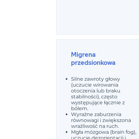
Migrena
przedsionkowa
Silne zawroty głowy
(uczucie wirowania
otoczenia lub braku
stabilności), często
występujące łącznie z
bólem.
Wyraźne zaburzenia
równowagi i zwiększona
wrażliwość na ruch.
Mgła mózgowa (brain fog),
uczucie dezorientacji i