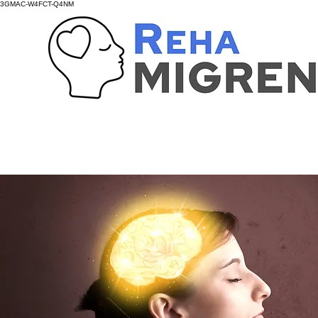
3GMAC-W4FCT-Q4NM