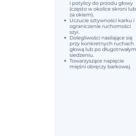
i potylicy do przodu głowy
(często w okolice skroni lub
za okiem).
Uczucie sztywności karku i
ograniczenie ruchomości
szyi.
Dolegliwości nasilające się
przy konkretnych ruchach
głową lub po długotrwały
siedzeniu.
Towarzyszące napięcie
mięśni obręczy barkowej.