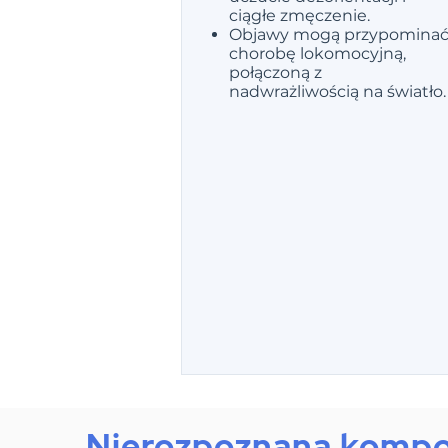
ciągłe zmęczenie.
Objawy mogą przypomina
chorobę lokomocyjną,
połączoną z
nadwrażliwością na światło.
Nierozpoznana kompone