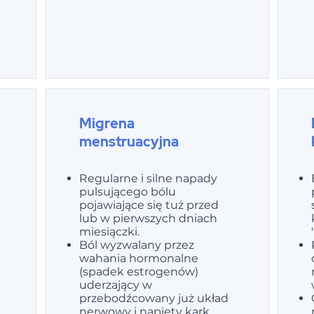
Migrena
menstruacyjna
Regularne i silne napady
pulsującego bólu
pojawiające się tuż przed
lub w pierwszych dniach
miesiączki.
Ból wyzwalany przez
wahania hormonalne
(spadek estrogenów)
uderzający w
przebodźcowany już układ
nerwowy i napięty kark.