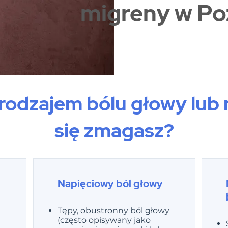
migreny w Po
 rodzajem bólu głowy lub
się zmagasz?
Napięciowy ból głowy
Tępy, obustronny ból głowy
(często opisywany jako
u