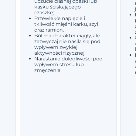
uczucie ciasnej opaski lub
kasku ściskającego
czaszkę).
Przewlekłe napięcie i
tkliwość mięśni karku, szyi
oraz ramion.
Ból ma charakter ciągły, ale
zazwyczaj nie nasila się pod
wpływem zwykłej
m
aktywności fizycznej.
Narastanie dolegliwości pod
wpływem stresu lub
zmęczenia.